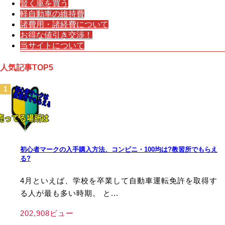
賢く車を買う
軽自動車の維持費
諸費用・諸経費について
お得な値引き交渉！
当サイトについて
人気記事TOP5
初心者マークの入手購入方法、コンビニ・100均は?教習所でもらえ
る?
4月といえば、学校を卒業して自動車運転免許を取得す
る人が最も多い時期。 と...
202,908ビュー