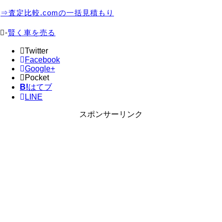
⇒査定比較.comの一括見積もり
-
賢く車を売る
Twitter
Facebook
Google+
Pocket
B!
はてブ
LINE
スポンサーリンク