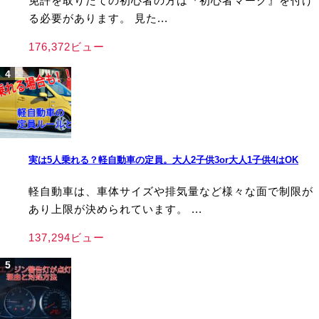
免許を取りたての初心者の方は『初心者マーク』を付け
る必要があります。 見た...
176,372ビュー
実は5人乗れる？軽自動車の定員。大人2子供3or大人1子供4はOK
軽自動車は、車体サイズや排気量など様々な面で制限が
あり上限が決められています。 ...
137,294ビュー