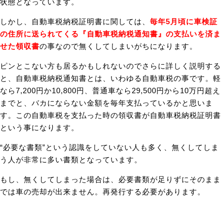
状態となっています。
しかし、自動車税納税証明書に関しては、
毎年5月頃に車検証
の住所に送られてくる『自動車税納税通知書』の支払いを済ま
せた領収書
の事なので無くしてしまいがちになります。
ピンとこない方も居るかもしれないのでさらに詳しく説明する
と、自動車税納税通知書とは、いわゆる自動車税の事です。軽
なら7,200円か10,800円、普通車なら29,500円から10万円超え
までと、バカにならない金額を毎年支払っているかと思いま
す。この自動車税を支払った時の領収書が自動車税納税証明書
という事になります。
“必要な書類”という認識をしていない人も多く、無くしてしま
う人が非常に多い書類となっています。
もし、無くしてしまった場合は、必要書類が足りずにそのまま
では車の売却が出来ません。再発行する必要があります。