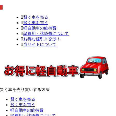
賢く車を売る
賢く車を買う
軽自動車の維持費
諸費用・諸経費について
お得な値引き交渉！
当サイトについて
賢く車を売り買いする方法
賢く車を売る
賢く車を買う
軽自動車の維持費
諸費用・諸経費について