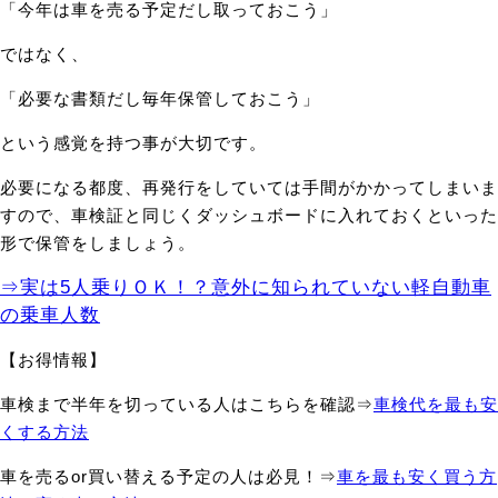
「今年は車を売る予定だし取っておこう」
ではなく、
「必要な書類だし毎年保管しておこう」
という感覚を持つ事が大切です。
必要になる都度、再発行をしていては手間がかかってしまいま
すので、車検証と同じくダッシュボードに入れておくといった
形で保管をしましょう。
⇒実は5人乗りＯＫ！？意外に知られていない軽自動車
の乗車人数
【お得情報】
車検まで半年を切っている人はこちらを確認⇒
車検代を最も安
くする方法
車を売るor買い替える予定の人は必見！⇒
車を最も安く買う方