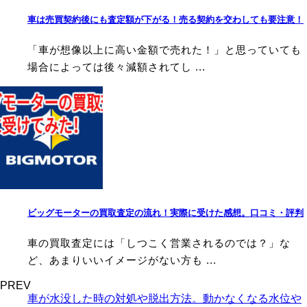
車は売買契約後にも査定額が下がる！売る契約を交わしても要注意！
「車が想像以上に高い金額で売れた！」と思っていても
場合によっては後々減額されてし ...
ビッグモーターの買取査定の流れ！実際に受けた感想。口コミ・評判
車の買取査定には「しつこく営業されるのでは？」な
ど、あまりいいイメージがない方も ...
PREV
車が水没した時の対処や脱出方法。動かなくなる水位や